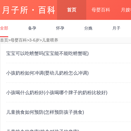
首页
母婴百科
月嫂
全部
备孕
怀孕
分娩
月子
首页
>
母婴百科
>
3-6岁
>
儿童喂养
宝宝可以吃螃蟹吗(宝宝能不能吃螃蟹呢)
小孩奶粉如何冲调(婴幼儿奶粉怎么冲调)
小孩喝什么奶粉好(小孩喝哪个牌子的奶粉比较好)
儿童挑食如何预防(怎样预防孩子挑食)