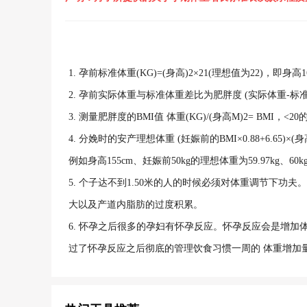
1.
孕前标准体重(KG)=(身高)2×21(理想值为22)，即身高160
2.
孕前实际体重与标准体重差比为肥胖度 (实际体重-标准体
3.
测量肥胖度的BMI值 体重(KG)/(身高M)2= BMI，<2
4.
分娩时的安产理想体重 (妊娠前的BMI×0.88+6.65)×(身
例如身高155cm、妊娠前50kg的理想体重为59.97kg、60k
5.
个子达不到1.50米的人的时候必须对体重调节下功
大以及产道内脂肪的过度积累。
6.
怀孕之后很多的孕妇有怀孕反应。怀孕反应会是增加体
过了怀孕反应之后彻底的管理饮食习惯一周的 体重增加量