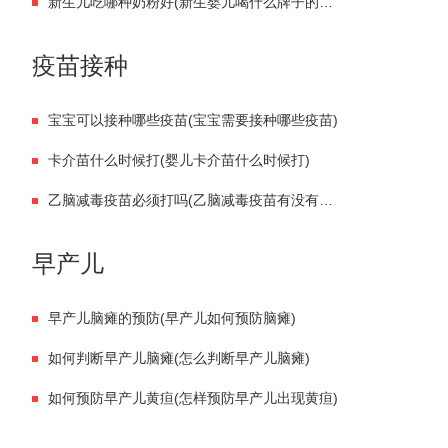
新生儿吃哪种奶粉好(新生婴儿喝什么牌子的奶粉最合适)
疫苗接种
宝宝可以接种哪些疫苗(宝宝需要接种哪些疫苗)
卡介苗什么时候打(婴儿卡介苗什么时候打)
乙脑减毒疫苗必须打吗(乙脑减毒疫苗有没有必要打)
早产儿
早产儿脑瘫的预防(早产儿如何预防脑瘫)
如何判断早产儿脑瘫(怎么判断早产儿脑瘫)
如何预防早产儿黄疸(怎样预防早产儿出现黄疸)