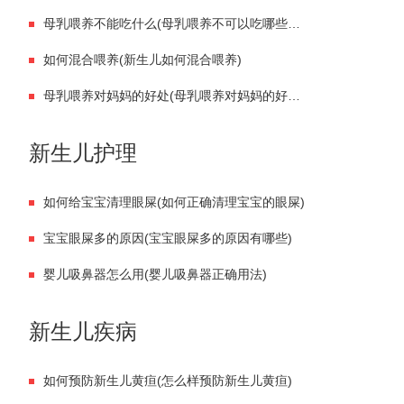
母乳喂养不能吃什么(母乳喂养不可以吃哪些食物)
如何混合喂养(新生儿如何混合喂养)
母乳喂养对妈妈的好处(母乳喂养对妈妈的好处有哪些)
新生儿护理
如何给宝宝清理眼屎(如何正确清理宝宝的眼屎)
宝宝眼屎多的原因(宝宝眼屎多的原因有哪些)
婴儿吸鼻器怎么用(婴儿吸鼻器正确用法)
新生儿疾病
如何预防新生儿黄疸(怎么样预防新生儿黄疸)