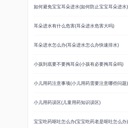
如何避免宝宝耳朵进水(如何防止宝宝耳朵进水)
耳朵进水有什么危害(耳朵进水危害大吗)
耳朵进水怎么办(耳朵进水怎么办快速排水)
小孩到底要不要掏耳朵(小孩有必要掏耳朵吗)
小儿用药注意事项(小儿用药需要注意哪些问题)
小儿用药误区(儿童用药知识误区)
宝宝吃药呕吐怎么办(宝宝吃药老是呕吐怎么办)