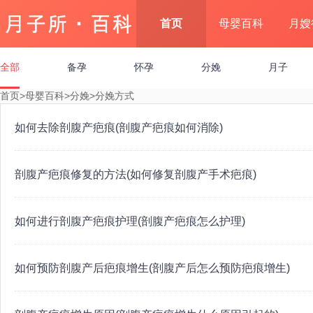
首页
母婴百科
月嫂
全部
备孕
怀孕
分娩
月子
首页
>
母婴百科
>
分娩
>
分娩方式
如何去除剖腹产疤痕(剖腹产疤痕如何消除)
剖腹产疤痕修复的方法(如何修复剖腹产手术疤痕)
如何进行剖腹产疤痕护理(剖腹产疤痕怎么护理)
如何预防剖腹产后疤痕增生(剖腹产后怎么预防疤痕增生)