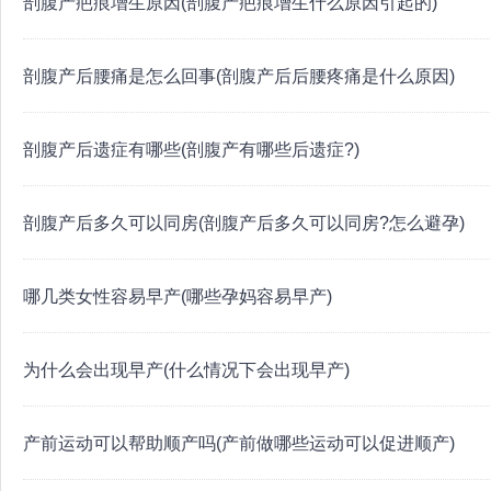
剖腹产疤痕增生原因(剖腹产疤痕增生什么原因引起的)
剖腹产后腰痛是怎么回事(剖腹产后后腰疼痛是什么原因)
剖腹产后遗症有哪些(剖腹产有哪些后遗症?)
剖腹产后多久可以同房(剖腹产后多久可以同房?怎么避孕)
哪几类女性容易早产(哪些孕妈容易早产)
为什么会出现早产(什么情况下会出现早产)
产前运动可以帮助顺产吗(产前做哪些运动可以促进顺产)