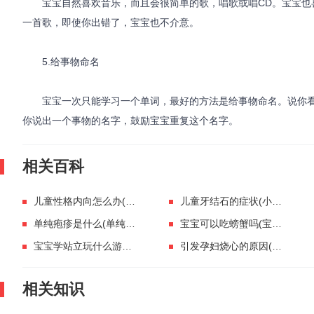
宝宝自然喜欢音乐，而且会很简单的歌，唱歌或唱CD。宝宝也
一首歌，即使你出错了，宝宝也不介意。
5.给事物命名
宝宝一次只能学习一个单词，最好的方法是给事物命名。说你看
你说出一个事物的名字，鼓励宝宝重复这个名字。
相关百科
儿童性格内向怎么办(小孩性格比较内向怎么办)
儿童牙结石的症状(小孩牙结石的症状)
单纯疱疹是什么(单纯疱疹是什么病)
宝宝可以吃螃蟹吗(宝宝能不能吃螃蟹呢)
宝宝学站立玩什么游戏(婴幼儿站立的游戏)
引发孕妇烧心的原因(什么原因会引起孕妇烧心)
相关知识